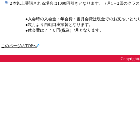
２本以上受講される場合は1000円引きとなります。（月1～2回のクラ
●入会時の入会金・年会費・当月会費は現金でのお支払いとなり
●次月より自動口座振替となります。
●休会費は７７０円(税込）/月となります。
このページのTOPへ
Copyright(